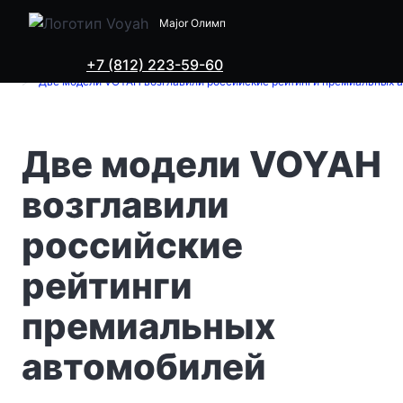
Major Олимп
+7 (812) 223-59-60
Voyah в Санкт-Петербурге
Новости
Две модели VOYAH возглавили российские рейтинги премиальных 
Две модели VOYAH
возглавили
российские
рейтинги
премиальных
автомобилей