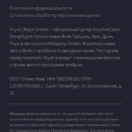
Политика конфиденциальности
Согласие на обработку персональных данных
Voyah
| Major Олимп – официальный дилер Voyah в Санкт-
Петербурге. Купить новые Войя Тайшань, Фри, Дрим,
Пэшн в автосалоне Мэйджор Олимп. В наличии новые
авто и Войя с пробегом по выгодным ценам. Тест-драйв
перед покупкой, Voyah в кредит с минимальным взносом
и прием авто по программе трейд-ин.
ООО "Олимп Нева" ИНН 7802266181 ОГРН
1157847041989, г. Санкт Петербург, Ул. Исполкомская, д.
15
Обращаем ваше внимание на то, что данный Интернет-сайт носит
исключительно информационный характер и ни при каких условиях
не является публичной офертой, определяемой положениями Статьи
437 Гражданского кодекса Российской Федерации. Для получения