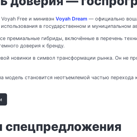
нь доверия — госпро
 Voyah Free и минивэн
Voyah Dream
— официально вошл
использования в государственном и муниципальном а
ссе премиальные гибриды, включённые в перечень техн
темного доверия к бренду.
вой новинки в символ трансформации рынка. Он не п
ма модель становится неотъемлемой частью перехода 
и
и спецпредложения