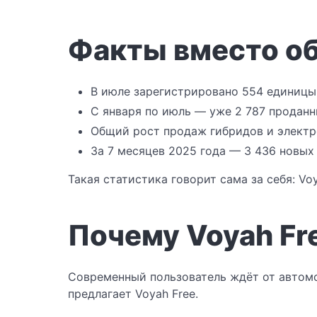
Факты вместо о
В июле зарегистрировано 554 единицы 
С января по июль — уже 2 787 продан
Общий рост продаж гибридов и электр
За 7 месяцев 2025 года — 3 436 новых
Такая статистика говорит сама за себя: V
Почему Voyah Fr
Современный пользователь ждёт от автомо
предлагает Voyah Free.