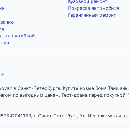
Кузовной ремонт
ин
Покраска автомобиля
Гарантийный ремонт
вание
ия
кт гарантийной
ржки
ых
Voyah в Санкт-Петербурге. Купить новые Войя Тайшань
бегом по выгодным ценам. Тест-драйв перед покупкой,
7847041989, г. Санкт Петербург, Ул. Исполкомская, д.