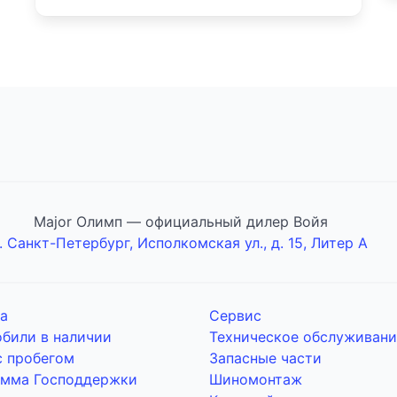
Major Олимп — официальный дилер Войя
г. Санкт-Петербург, Исполкомская ул., д. 15, Литер А
а
Сервис
били в наличии
Техническое обслуживани
с пробегом
Запасные части
амма Господдержки
Шиномонтаж