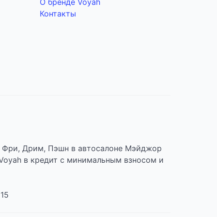
О бренде Voyah
Контакты
, Фри, Дрим, Пэшн в автосалоне Мэйджор
 Voyah в кредит с минимальным взносом и
 15