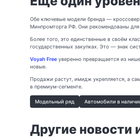
Ещё один урове
Обе ключевые модели бренда — кроссовер
Минпромторга РФ. Они рекомендованы для 
Более того, это единственные в своём кла
государственных закупках. Это — знак сис
Voyah Free
уверенно превращается из нише
новые.
Продажи растут, имидж укрепляется, а са
в премиум-сегменте.
Модельный ряд
Автомобили в наличи
Другие новости 