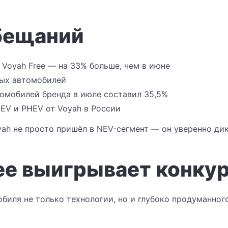
бещаний
Voyah Free — на 33% больше, чем в июне
ных автомобилей
омобилей бренда в июле составил 35,5%
 EV и PHEV от Voyah в России
oyah не просто пришёл в NEV-сегмент — он уверенно дик
ee выигрывает конку
биля не только технологии, но и глубоко продуманног