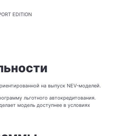
PORT EDITION
льности
ориентированной на выпуск NEV-моделей.
рограмму льготного автокредитования.
делает модель доступнее в условиях