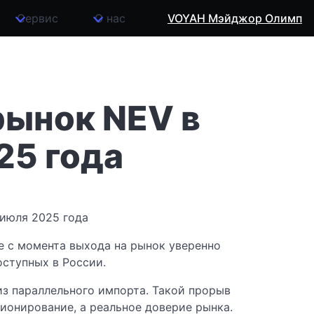
Сервис
О нас
VOYAH Мэйджор Олимп
рынок NEV в
25 года
е с момента выхода на рынок уверенно
ступных в России.
из параллельного импорта. Такой прорыв
ионирование, а реальное доверие рынка.