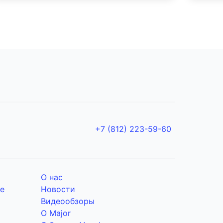
+7 (812) 223-59-60
О нас
е
Новости
Видеообзоры
О Major