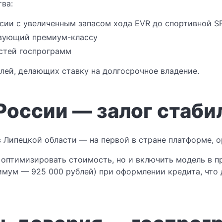
ва:
сии с увеличенным запасом хода EVR до спортивной S
твующий премиум-классу
стей госпрограмм
лей, делающих ставку на долгосрочное владение.
России — залог стаби
в Липецкой области — на первой в стране платформе, 
 оптимизировать стоимость, но и включить модель в п
имум — 925 000 рублей) при оформлении кредита, что 