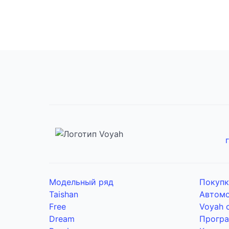
Модельный ряд
Покупк
Taishan
Автомо
Free
Voyah 
Dream
Прогр