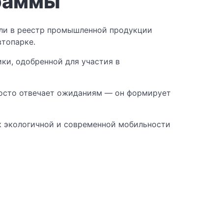
граммы
и в реестр промышленной продукции
втопарке.
ики, одобренной для участия в
росто отвечает ожиданиям — он формирует
к экологичной и современной мобильности