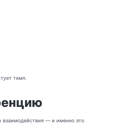
тует темп.
ренцию
о взаимодействия — и именно это