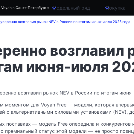
Модельный ряд
Покупка
 Voyah в Санкт-Петербурге
 уверенно возглавил рынок NEV в России по итогам июня-июля 2025 года
еренно возглавил 
огам июня-июля 20
м моментом для Voyah Free — модели, которая впервы
ей с альтернативными силовыми установками (NEV), до
ых поставках — модель Free опередила и конкурентов 
то премиальный статус этой модели — не просто позиц