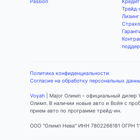
Passion
Кредит
Трейд-
Лизинг
Страхо
Гарант
Контра
подде
Политика конфиденциальности
Согласие на обработку персональных данн
Voyah
| Major Олимп – официальный дилер 
Олимп. В наличии новые авто и Войя с про
прием авто по программе трейд-ин.
ООО "Олимп Нева" ИНН 7802266181 ОГРН 115