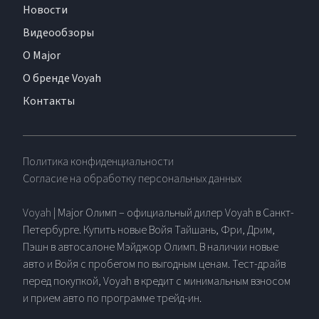
Новости
Видеообзоры
О Major
О бренде Voyah
Контакты
Политика конфиденциальности
Согласие на обработку персональных данных
Voyah
| Major Олимп – официальный дилер Voyah в Санкт-
Петербурге. Купить новые Войя Тайшань, Фри, Дрим,
Пэшн в автосалоне Мэйджор Олимп. В наличии новые
авто и Войя с пробегом по выгодным ценам. Тест-драйв
перед покупкой, Voyah в кредит с минимальным взносом
и прием авто по программе трейд-ин.