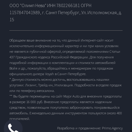
ООО "Олимп Нева" ИНН 7802266181 ОГРН
1157847041989, г. Санкт Петербург, Ул. Исполкомская, д.
15
Обращаем ваше внимание на то, что данный Интернет-сайт носит
исключительно информационный характер и ни при каких условиях
не является публичной офертой, определяемой положениями Статьи
437 Гражданского кодекса Российской Федерации. Для получения
подробной информации о комплектации и стоимости автомобилей
Войя и др., пожалуйста, обращайтесь к менеджерам по продажам
официального дилера Voyah в Санкт-Петербурге.
* Данную стоимость можно достичь, воспользовавшись нашими
услугами: Лизинг, Трейд-ин, Утилизация. Подробности в отделе продаж
или по телефону автосалона.
** Вы будете перемещены на сайт Major Auto для внесения предоплаты
в размере 16 000 руб. Внесение предоплаты является надежным
средством, позволяющим покупателю забронировать понравившийся
автомобиль. Еженедельно данным инструментом пользуются около 400
покупателей.
Разработка и продвижение: Primo.Agency