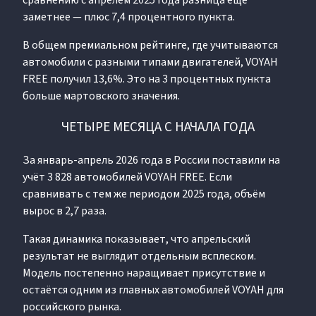
сравнению с апрелем 2025 года разница ещё
заметнее — плюс 7,4 процентного пункта.
В общем премиальном рейтинге, где учитываются
автомобили с разными типами двигателей, VOYAH
FREE получил 13,6%. Это на 3 процентных пункта
больше мартовского значения.
ЧЕТЫРЕ МЕСЯЦА С НАЧАЛА ГОДА
За январь-апрель 2026 года в России поставили на
учёт 3 828 автомобилей VOYAH FREE. Если
сравнивать с тем же периодом 2025 года, объём
вырос в 2,7 раза.
Такая динамика показывает, что апрельский
результат не выглядит отдельным всплеском.
Модель постепенно наращивает присутствие и
остаётся одним из главных автомобилей VOYAH для
российского рынка.