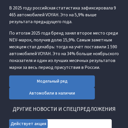
В 2025 году российская статистика зафиксировала 9
465 автомобилей VOYAH. Это на 5,9% выше
результата предыдущего года.
По итогам 2025 года бренд занял второе место среди
NEV-марок, получив долю 15,9%. Самым заметным
месяцем стал декабрь: тогда на учёт поставили 1 590
автомобилей VOYAH. Это на 34% больше ноябрьского
показателя и один из лучших месячных результатов
марки за весь период присутствия в России.
Модельный ряд
Автомобили в наличии
ДРУГИЕ НОВОСТИ И СПЕЦПРЕДЛОЖЕНИЯ
Действует акция