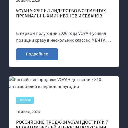
20 июля, 2026
VOYAH УКРЕПИЛ ЛИДЕРСТВО В СЕГМЕНТАХ
ПРЕМИАЛЬНЫХ МИНИВЭНОВ И СЕДАНОВ
В первом полугодии 2026 года VOYAH усилил
позиции сразу в нескольких классах: МЕЧТА /
DREAM возглавила сегмент премиальных
минивэнов, а СТРАСТЬ / PASSION два месяца
Подробнее
подряд лидировала среди седанов.
Новости
10 июля, 2026
РОССИЙСКИЕ ПРОДАЖИ VOYAH ДОСТИГЛИ 7
810 АВТОМОБИЛЕЙ В ПЕРВОМ ПОЛУГОДИИ