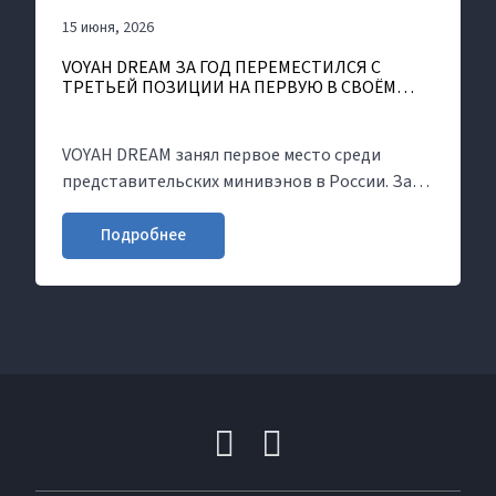
15 июня, 2026
VOYAH DREAM ЗА ГОД ПЕРЕМЕСТИЛСЯ С
ТРЕТЬЕЙ ПОЗИЦИИ НА ПЕРВУЮ В СВОЁМ
КЛАССЕ
VOYAH DREAM занял первое место среди
представительских минивэнов в России. За
пять месяцев продажи модели увеличились на
62%, а рыночная доля выросла с 16 до 26%.
Подробнее