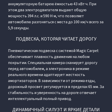
аккумуляторную батарею ёмкостью 43 кВт·ч. При
этом два электродвигателя выдают общую
мощность 394 л.с. и 590 Н·м, что позволяет
автомобилю разгоняться с места до 100 км/ч всего за
5,9 секунды.
ПОДВЕСКА, КОТОРАЯ ЧИТАЕТ ДОРОГУ
Пневматическая подвеска с системой Magic Carpet
обеспечивает плавность движения на любом
покрытии. Специальная камера сканирует дорогу
перед автомобилем, а электроника в режиме
реального времени адаптирует жесткость
амортизаторов. В зависимости от режима езды,
дорожный просвет регулируется в пределах 65 мм. За
стабильность и уверенность на дороге отвечает
интеллектуальный полный привод.
ДИНАМИЧНЫЙ СИЛУЭТ И ЯРКИЕ ДЕТАЛИ