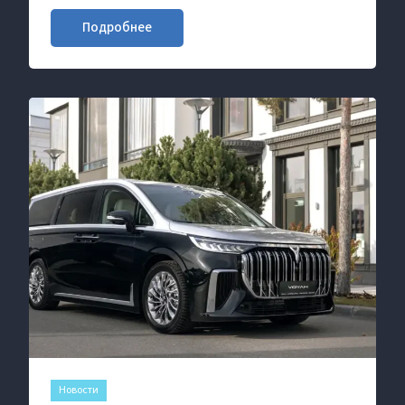
Почти 80% результата марки обеспечил
кроссовер ФРИ / FREE.
Подробнее
Новости