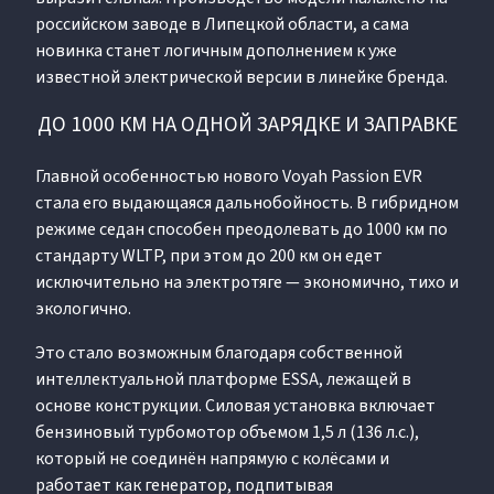
российском заводе в Липецкой области, а сама
новинка станет логичным дополнением к уже
известной электрической версии в линейке бренда.
ДО 1000 КМ НА ОДНОЙ ЗАРЯДКЕ И ЗАПРАВКЕ
Главной особенностью нового Voyah Passion EVR
стала его выдающаяся дальнобойность. В гибридном
режиме седан способен преодолевать до 1000 км по
стандарту WLTP, при этом до 200 км он едет
исключительно на электротяге — экономично, тихо и
экологично.
Это стало возможным благодаря собственной
интеллектуальной платформе ESSA, лежащей в
основе конструкции. Силовая установка включает
бензиновый турбомотор объемом 1,5 л (136 л.с.),
который не соединён напрямую с колёсами и
работает как генератор, подпитывая