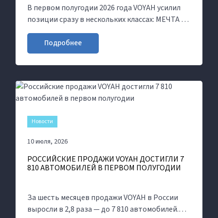
В первом полугодии 2026 года VOYAH усилил
позиции сразу в нескольких классах: МЕЧТА /
DREAM возглавила сегмент премиальных
минивэнов, а СТРАСТЬ / PASSION два месяца
Подробнее
подряд лидировала среди седанов.
Новости
10 июля, 2026
РОССИЙСКИЕ ПРОДАЖИ VOYAH ДОСТИГЛИ 7
810 АВТОМОБИЛЕЙ В ПЕРВОМ ПОЛУГОДИИ
За шесть месяцев продажи VOYAH в России
выросли в 2,8 раза — до 7 810 автомобилей.