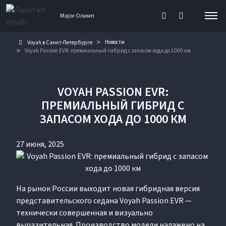
Major Олимп
Новости
Voyah в Санкт-Петербурге
Voyah Passion EVR: премиальный гибрид с запасом хода до 1000 км
VOYAH PASSION EVR:
ПРЕМИАЛЬНЫЙ ГИБРИД С
ЗАПАСОМ ХОДА ДО 1000 КМ
27 июня, 2025
На рынок России выходит новая гибридная версия
представительского седана Voyah Passion EVR —
технически совершенная и визуально
выразительная. Производство модели налажено на