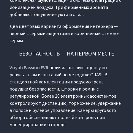
комплексная шумоизоляция и система фильтрации с
ионизацией воздуха. Три фирменных аромата
добавляют ощущение уюта и стиля.
Два цветовых варианта оформления интерьера —
чёрный с серыми акцентами и коричневый с тёмно-
серым.
БЕЗОПАСНОСТЬ — НА ПЕРВОМ МЕСТЕ
Voyah Passion EVR
получил высшую оценку по
результатам испытаний по методике C-IASI. В
стандартной комплектации предусмотрены
подушки безопасности, шторки и ремни с
регулировкой. Более 20 электронных ассистентов
контролируют дистанцию, торможение, удержание
в полосе и рулевое управление. Камеры кругового
обзора обеспечивают полный контроль при
маневрировании в городе.