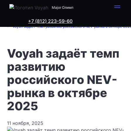
Major Олимп
+7 (812) 223-59-60
Voyah в Санкт-Петербурге
Новости
Voyah задаёт темп развитию российского NEV-рынка в октябре 202
Voyah задаёт темп
развитию
российского NEV-
рынка в октябре
2025
11 ноября, 2025